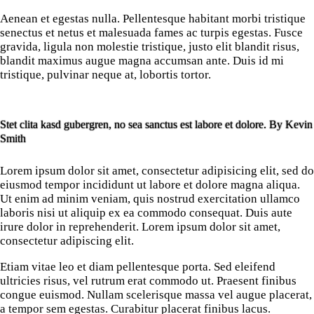
Aenean et egestas nulla. Pellentesque habitant morbi tristique
senectus et netus et malesuada fames ac turpis egestas. Fusce
gravida, ligula non molestie tristique, justo elit blandit risus,
blandit maximus augue magna accumsan ante. Duis id mi
tristique, pulvinar neque at, lobortis tortor.
Stet clita kasd gubergren, no sea sanctus est labore et dolore. By
Kevin
Smith
Lorem ipsum dolor sit amet, consectetur adipisicing elit, sed do
eiusmod tempor incididunt ut labore et dolore magna aliqua.
Ut enim ad minim veniam, quis nostrud exercitation ullamco
laboris nisi ut aliquip ex ea commodo consequat. Duis aute
irure dolor in reprehenderit. Lorem ipsum dolor sit amet,
consectetur adipiscing elit.
Etiam vitae leo et diam pellentesque porta. Sed eleifend
ultricies risus, vel rutrum erat commodo ut. Praesent finibus
congue euismod. Nullam scelerisque massa vel augue placerat,
a tempor sem egestas. Curabitur placerat finibus lacus.