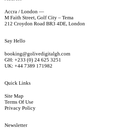
Accra / London —
M Faith Street, Golf City – Tema
212 Croydon Road BR3 4DE, London
Say Hello
booking@golivedigitalgh.com
GH: +233 (0) 24 625 3251
UK: +44 7389 171982
Quick Links
Site Map
Terms Of Use
Privacy Policy
Newsletter