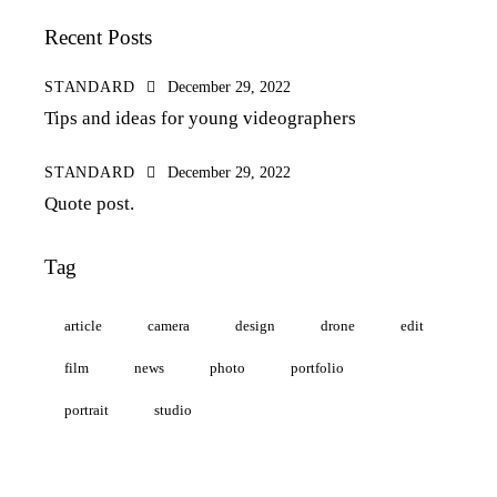
Recent Posts
STANDARD
December 29, 2022
Tips and ideas for young videographers
STANDARD
December 29, 2022
Quote post.
Tag
article
camera
design
drone
edit
film
news
photo
portfolio
portrait
studio