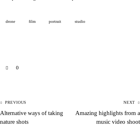
drone
film
portrait
studio
0
PREVIOUS
NEXT
Alternative ways of taking
Amazing highlights from a
nature shots
music video shoot